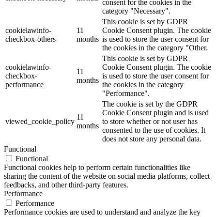
consent for the cookies in the
category "Necessary".
This cookie is set by GDPR
cookielawinfo-
11
Cookie Consent plugin. The cookie
checkbox-others
months
is used to store the user consent for
the cookies in the category "Other.
This cookie is set by GDPR
cookielawinfo-
Cookie Consent plugin. The cookie
11
checkbox-
is used to store the user consent for
months
performance
the cookies in the category
"Performance".
The cookie is set by the GDPR
Cookie Consent plugin and is used
11
viewed_cookie_policy
to store whether or not user has
months
consented to the use of cookies. It
does not store any personal data.
Functional
Functional
Functional cookies help to perform certain functionalities like
sharing the content of the website on social media platforms, collect
feedbacks, and other third-party features.
Performance
Performance
Performance cookies are used to understand and analyze the key