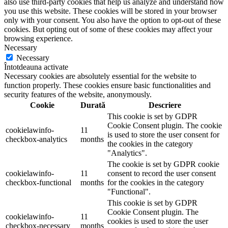
also use third-party cookies that help us analyze and understand how
you use this website. These cookies will be stored in your browser
only with your consent. You also have the option to opt-out of these
cookies. But opting out of some of these cookies may affect your
browsing experience.
Necessary
Necessary
Întotdeauna activate
Necessary cookies are absolutely essential for the website to
function properly. These cookies ensure basic functionalities and
security features of the website, anonymously.
Cookie
Durată
Descriere
This cookie is set by GDPR
Cookie Consent plugin. The cookie
cookielawinfo-
11
is used to store the user consent for
checkbox-analytics
months
the cookies in the category
"Analytics".
The cookie is set by GDPR cookie
cookielawinfo-
11
consent to record the user consent
checkbox-functional
months
for the cookies in the category
"Functional".
This cookie is set by GDPR
Cookie Consent plugin. The
cookielawinfo-
11
cookies is used to store the user
checkbox-necessary
months