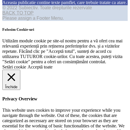
Aceasta publicatie contine texte pamflet, care trebuie tratate ca atare.
© 2022 Subiectiv. Toate drepturile rezervate
BACK TO TOP
Please assign a Footer Menu.
Folosim Cookie-uri
Utilizăm module cookie pe site-ul nostru pentru a vă oferi cea mai
relevantă experiență prin reținerea preferințelor dvs. și a vizitelor
repetate. Făcând clic pe "Acceptă totul", sunteți de acord cu
utilizarea TUTUROR cookie-urilor. Cu toate acestea, puteți vizita
"Setări cookie" pentru a oferi un consimțământ controlat.
Setări cookie
Acceptă toate
Închide
Privacy Overview
This website uses cookies to improve your experience while you
navigate through the website. Out of these, the cookies that are
categorized as necessary are stored on your browser as they are
essential for the working of basic functionalities of the website. We