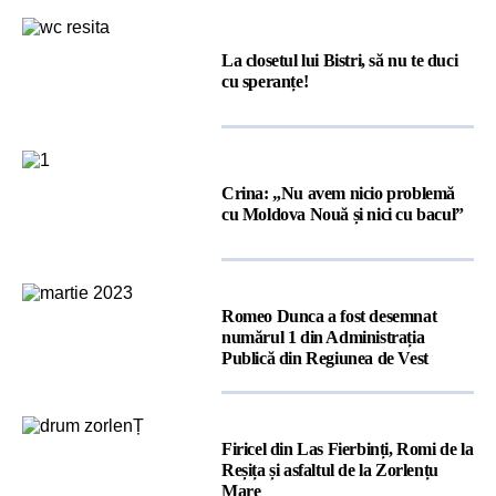
La closetul lui Bistri, să nu te duci
cu speranțe!
Crina: „Nu avem nicio problemă
cu Moldova Nouă și nici cu bacul”
Romeo Dunca a fost desemnat
numărul 1 din Administrația
Publică din Regiunea de Vest
Firicel din Las Fierbinți, Romi de la
Reșița și asfaltul de la Zorlențu
Mare