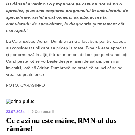
iar dânsul a venit cu o propunere pe care nu pot să nu o
apreciez, și anume creșterea programului în ambulatoriu de
specialitate, astfel încât oamenii să aibă acces la
ambulatoriu de specialitate, la diagnostic și tratament cât
mai rapid.”
La Caransebeș, Adrian Dumbravă nu a fost bun, pentru că așa
au considerat unii care se pricep la toate. Bine că este apreciat
și performează la alții, într-un moment deloc ușor pentru noi toți.
Când peste tot se vorbește despre tăieri de salarii, pensii și
investiții, iată că Adrian Dumbravă ne arată că atunci când se
vrea, se poate orice.
FOTO: CARASINFO
23.07.2024
0 Comentarii
Ce e azi nu este mâine, RMN-ul dus
rămâne!