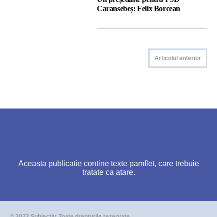
Caransebeș: Felix Borcean
Articolul anterior
Aceasta publicatie contine texte pamflet, care trebuie
tratate ca atare.
© 2022 Subiectiv. Toate drepturile rezervate